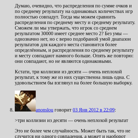
Думаю, очевидно, что распределения по сумме очков и
по среднему результату на одинаковых количествах игр
полностью совпадут. Тогда мы можем сравнить
распределения по среднему месту и среднему результату.
Сможем ли мы утвержать, что игрок со среднем
результатом 30000 имеет среднее место 2? Без умы —
однозначно нет, но с верно подобраной умой диапазон
результатов для каждого места становится более
определённым, и распределения по среднему результату
и месту совпадают намного больше. Опять же повторю:
они совпадают, но не являются одинаковыми.
Кстати, три коллизии из десяти — очень неплохой
результат, к тому же из них существенна лишь одна. С
удовольствием бы взглянул на более большую выборку.
anonslou
говорит
03 Янв 2012 в 22:09
:
>три коллизии из десяти — очень неплохой результат
Это не более чем случайность. Может быть так, что не
случится ни одного совпадения, а может и наоборот