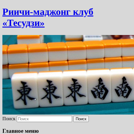
Риичи-маджонг клуб
«Тесудзи»
Поиск
Главное меню