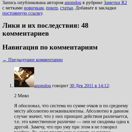
Запись опубликована автором
anonslou
в рубрике
Заметки R2
с метками
новичкам
,
покер
,
статьи
. Добавьте в закладки
постоянную ссылку
.
Лики и их последствия
: 48
комментариев
Навигация по комментариям
← Предыдущие комментарии
anonslou
говорит
30 Дек 2011 в 14:12
:
2 Мико
Я обосновал, что система по сумме очков и по среднему
месту абсолютно неэквивалентны. Абсолютно в данном
случае значит, что у них принцип действия различается,
т.е. это качественное различие — они не сводимы одна к
другой. Замечу, что про уму при этом я не говорил