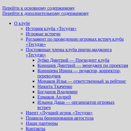
Перейти к основному содержимому
Перейти к дополнительному содержимому
О клубе
История клуба «Тесудзи»
Игровые встречи
Регламент по проведению игровых встреч клуба
«Тесудзи»
Постоянные члены клуба риичи-маджонга
«Тесудзи»
Зубко Дмитрий — Президент клуба
Конищев Дмитрий — менеджер по проектам
Конищева Ирина — редактор, корректор,
переводчик
Монаков Илья — ответственный за рейтинг
Никита Ткаченко
Богданов Владимир
Ермаков Андрей
Ильина Даша — организатор игровых
встреч
Ивент «Лучший игрок «Тесудзи»
Правила бронирования автостола
Наши партнеры
Контакты