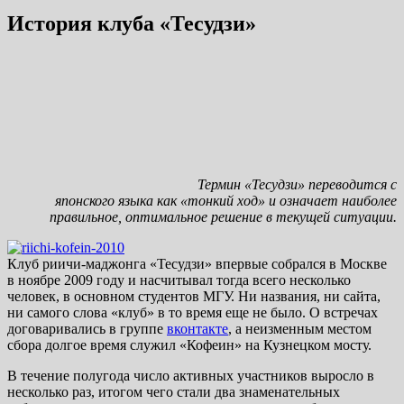
История клуба «Тесудзи»
Термин «Тесудзи» переводится с
японского языка как «тонкий ход» и означает наиболее
правильное, оптимальное решение в текущей ситуации.
Клуб риичи-маджонга «Тесудзи» впервые собрался в Москве
в ноябре 2009 году и насчитывал тогда всего несколько
человек, в основном студентов МГУ. Ни названия, ни сайта,
ни самого слова «клуб» в то время еще не было. О встречах
договаривались в группе
вконтакте
, а неизменным местом
сбора долгое время служил «Кофеин» на Кузнецком мосту.
В течение полугода число активных участников выросло в
несколько раз, итогом чего стали два знаменательных