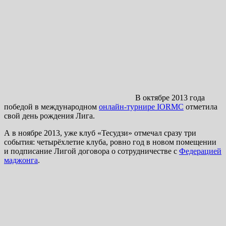
В октябре 2013 года
победой в международном
онлайн-турнире IORMC
отметила
свой день рождения Лига.
А в ноябре 2013, уже клуб «Тесудзи» отмечал сразу три
события: четырёхлетие клуба, ровно год в новом помещении
и подписание Лигой договора о сотрудничестве с
Федерацией
маджонга
.