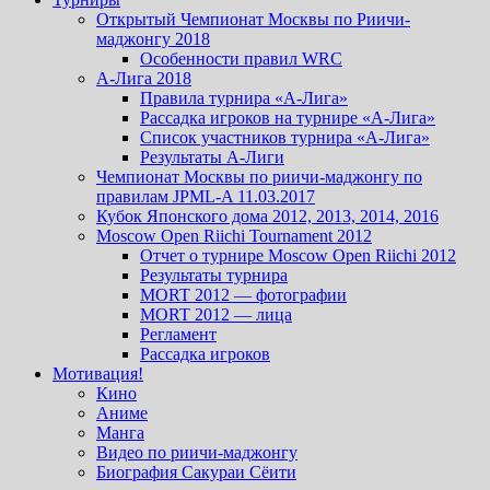
Открытый Чемпионат Москвы по Риичи-
маджонгу 2018
Особенности правил WRC
А-Лига 2018
Правила турнира «А-Лига»
Рассадка игроков на турнире «А-Лига»
Список участников турнира «А-Лига»
Результаты А-Лиги
Чемпионат Москвы по риичи-маджонгу по
правилам JPML-A 11.03.2017
Кубок Японского дома 2012, 2013, 2014, 2016
Moscow Open Riichi Tournament 2012
Отчет о турнире Moscow Open Riichi 2012
Результаты турнира
MORT 2012 — фотографии
MORT 2012 — лица
Регламент
Рассадка игроков
Мотивация!
Кино
Аниме
Манга
Видео по риичи-маджонгу
Биография Сакураи Сёити