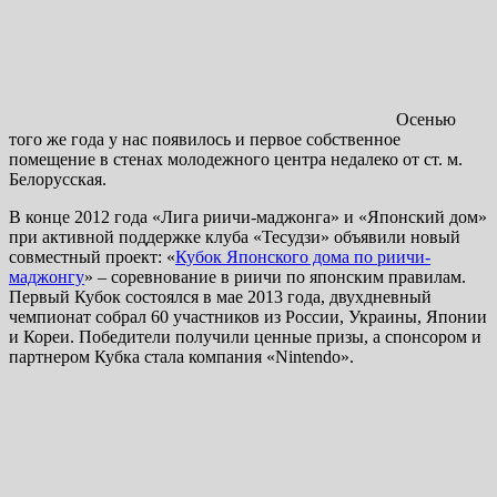
Осенью
того же года у нас появилось и первое собственное
помещение в стенах молодежного центра недалеко от ст. м.
Белорусская.
В конце 2012 года «Лига риичи-маджонга» и «Японский дом»
при активной поддержке клуба «Тесудзи» объявили новый
совместный проект: «
Кубок Японского дома по риичи-
маджонгу
» – соревнование в риичи по японским правилам.
Первый Кубок состоялся в мае 2013 года, двухдневный
чемпионат собрал 60 участников из России, Украины, Японии
и Кореи. Победители получили ценные призы, а спонсором и
партнером Кубка стала компания «Nintendo».