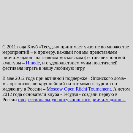
С 2011 года Клуб «Тесудзи» принимает участие во множестве
мероприятий – к примеру, каждый год мы представляем
риичи-маджонг на главном московском фестивале японской
культуры –
Hinode
, и с удовольствием учим посетителей
фестиваля играть в нашу любимую игру.
В мае 2012 года при активной поддержке «Японского дома»
мы организовали крупнейший на тот момент турнир по
маджонгу в России –
Moscow Open Riichi Tournament
. А летом
2012 года основатели клуба «Тесудзи» создали первую в
России
профессиональную лигу японского риичи-маджонга
.