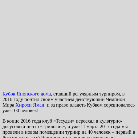
Кубок Японского дома
, ставший регулярным турниром, в
2016 году почтил своим участием действующий Чемпион
Мира
Хироси Ямаи
, и за право владеть Кубком соревновалось
уже 100 человек!
В конце 2016 года клуб «Тесудзи» переехал в культурно-
досуговый центр «Трилогия», и уже 11 марта 2017 года мы
провели в новом помещении турнир на 40 человек – первый в
России открытый
Чемпионат по риичи-маджонгу по