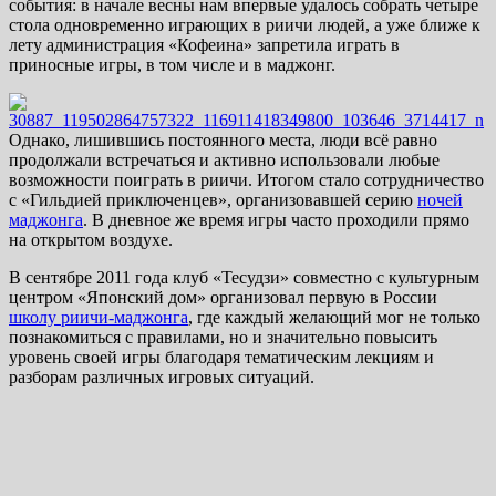
события: в начале весны нам впервые удалось собрать четыре
стола одновременно играющих в риичи людей, а уже ближе к
лету администрация «Кофеина» запретила играть в
приносные игры, в том числе и в маджонг.
Однако, лишившись постоянного места, люди всё равно
продолжали встречаться и активно использовали любые
возможности поиграть в риичи. Итогом стало сотрудничество
с «Гильдией приключенцев», организовавшей серию
ночей
маджонга
. В дневное же время игры часто проходили прямо
на открытом воздухе.
В сентябре 2011 года клуб «Тесудзи» совместно с культурным
центром «Японский дом» организовал первую в России
школу риичи-маджонга
, где каждый желающий мог не только
познакомиться с правилами, но и значительно повысить
уровень своей игры благодаря тематическим лекциям и
разборам различных игровых ситуаций.