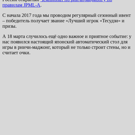
правилам JPML-A
.
С начала 2017 года мы проводим регулярный сезонный ивент
– победитель получает звание «Лучший игрок «Тесудзи» и
призы.
А 18 марта случилось ещё одно важное и приятное событие: у
нас появился настоящий японский автоматический стол для
игры в риичи-маджонг, который не только строит стены, но и
считает очки.