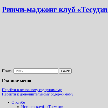
Риичи-маджонг клуб «Тесудзи
Поиск
Главное меню
Перейти к основному содержимому
Перейти к дополнительному содержимому
О клубе
История клуба «Тесудзи»