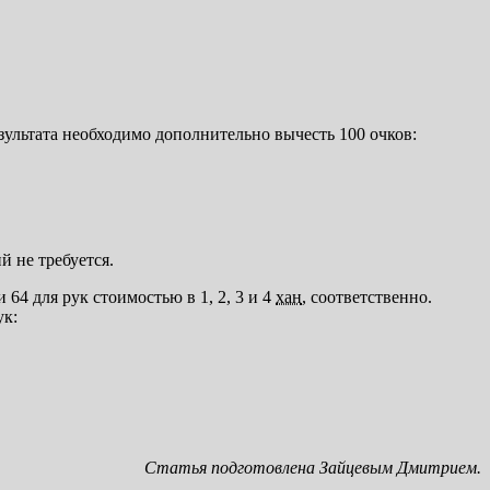
езультата необходимо дополнительно вычесть 100 очков:
 не требуется.
64 для рук стоимостью в 1, 2, 3 и 4
хан
, соответственно.
ук:
Статья подготовлена Зайцевым Дмитрием.