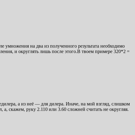
осле умножения на два из полученного результата необходимо
ения, и округлять лишь после этого.В твоем примере 320*2 =
дилера, а из неё — для дилера. Иначе, на мой взгляд, слишком
, а, скажем, руку 2.110 или 3.60 сложней считать не округляя.