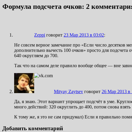
Формула подсчета очков
: 2 комментари
Zeppi
говорит
23 Мар 2013 в 03:02
:
Не совсем верное замечание про «Если число десятков мен
дополнительно вычесть 100 очков» просто для подсчета 
640 округляем до 700.
Так что на самом деле правило вообще общее — вне завис
Mityay Zaytsev
говорит
26 Мар 2013 в 
Да, я знаю. Этот вариант упрощает подсчёт в уме. Кругло
много действий: 320 округлить до 400, потом снова взять 
К тому же, я это не сам придумал) Если я правильно помн
Добавить комментарий