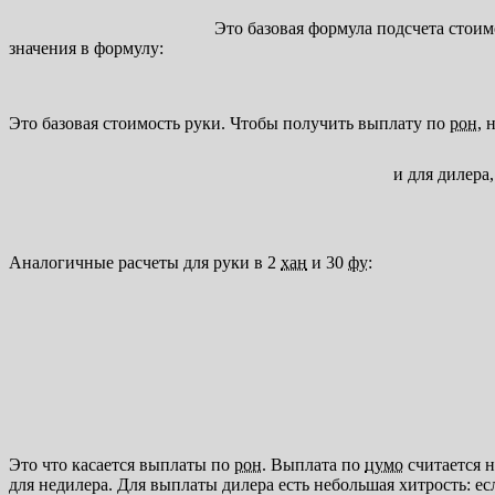
Это базовая формула подсчета стоим
значения в формулу:
Это базовая стоимость руки. Чтобы получить выплату по
рон
, 
и для дилера
Аналогичные расчеты для руки в 2
хан
и 30
фу
:
Это что касается выплаты по
рон
. Выплата по
цумо
считается н
для недилера. Для выплаты дилера есть небольшая хитрость: ес