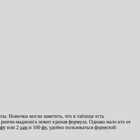
аты. Новички могли заметить, что в таблице есть
риичи-маджонга лежит единая формула. Однако мало кто ее
фу
или 2
хан
и 100
фу
, удобно пользоваться формулой: