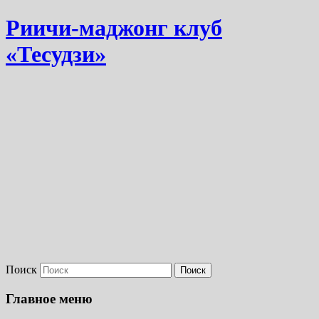
Риичи-маджонг клуб
«Тесудзи»
Поиск
Главное меню