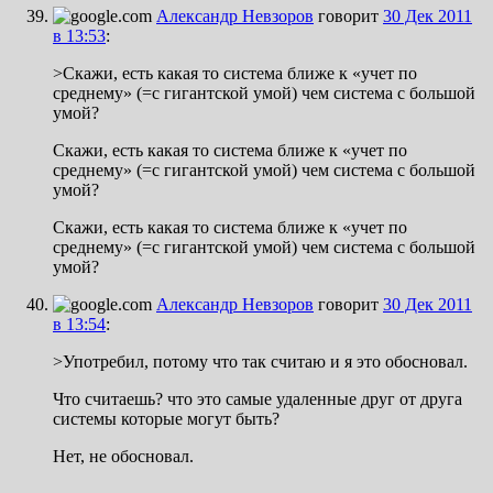
Александр Невзоров
говорит
30 Дек 2011
в 13:53
:
>Скажи, есть какая то система ближе к «учет по
среднему» (=с гигантской умой) чем система с большой
умой?
Скажи, есть какая то система ближе к «учет по
среднему» (=с гигантской умой) чем система с большой
умой?
Скажи, есть какая то система ближе к «учет по
среднему» (=с гигантской умой) чем система с большой
умой?
Александр Невзоров
говорит
30 Дек 2011
в 13:54
:
>Употребил, потому что так считаю и я это обосновал.
Что считаешь? что это самые удаленные друг от друга
системы которые могут быть?
Нет, не обосновал.