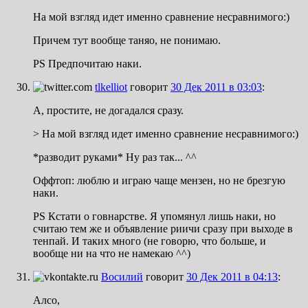
На мой взгляд идет именно сравнение несравнимого:)
Причем тут вообще таняо, не понимаю.
PS Предпочитаю наки.
tlkelliot
говорит
30 Дек 2011 в 03:03
:
А, простите, не догадался сразу.
> На мой взгляд идет именно сравнение несравнимого:)
*разводит руками* Ну раз так... ^^
Оффтоп: люблю и играю чаще мензен, но не брезгую
наки.
PS Кстати о говнарстве. Я упомянул лишь наки, но
считаю тем же и объявление риичи сразу при выходе в
тенпай. И таких много (не говорю, что больше, и
вообще ни на что не намекаю ^^)
Восилий
говорит
30 Дек 2011 в 04:13
:
Алсо,