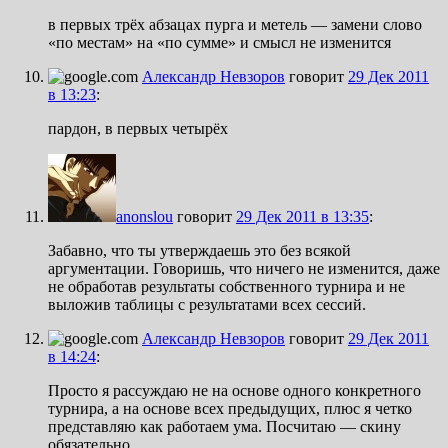
в первых трёх абзацах пурга и метель — замени слово
«по местам» на «по сумме» и смысл не изменится
Александр Невзоров
говорит
29 Дек 2011
в 13:23
:
пардон, в первых четырёх
anonslou
говорит
29 Дек 2011 в 13:35
:
Забавно, что ты утверждаешь это без всякой
аргументации. Говоришь, что ничего не изменится, даже
не обработав результаты собственного турнира и не
выложив таблицы с результатами всех сессий.
Александр Невзоров
говорит
29 Дек 2011
в 14:24
:
Просто я рассуждаю не на основе одного конкретного
турнира, а на основе всех предыдущих, плюс я четко
представляю как работаем ума. Посчитаю — скину
обязательно.