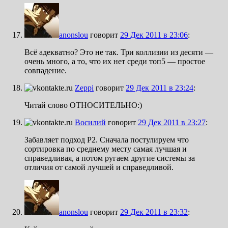
anonslou
говорит
29 Дек 2011 в 23:06
:
Всё адекватно? Это не так. Три коллизии из десяти —
очень много, а то, что их нет среди топ5 — простое
совпадение.
Zeppi
говорит
29 Дек 2011 в 23:24
:
Читай слово ОТНОСИТЕЛЬНО:)
Восилий
говорит
29 Дек 2011 в 23:27
:
Забавляет подход Р2. Сначала постулируем что
сортировка по среднему месту самая лучшая и
справедливая, а потом ругаем другие системы за
отличия от самой лучшей и справедливой.
anonslou
говорит
29 Дек 2011 в 23:32
: