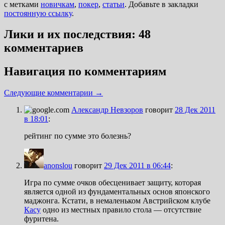
с метками
новичкам
,
покер
,
статьи
. Добавьте в закладки
постоянную ссылку
.
Лики и их последствия
: 48
комментариев
Навигация по комментариям
Следующие комментарии →
Александр Невзоров
говорит
28 Дек 2011
в 18:01
:
рейтинг по сумме это болезнь?
anonslou
говорит
29 Дек 2011 в 06:44
:
Игра по сумме очков обесценивает защиту, которая
является одной из фундаментальных основ японского
маджонга. Кстати, в немаленьком Австрийском клубе
Касу
одно из местных правило стола — отсутствие
фуритена.