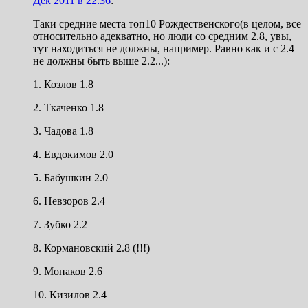
Дек 2011 в 22:36
:
Таки средние места топ10 Рождественского(в целом, все
относительно адекватно, но люди со средним 2.8, увы,
тут находиться не должны, например. Равно как и с 2.4
не должны быть выше 2.2...):
1. Козлов 1.8
2. Ткаченко 1.8
3. Чадова 1.8
4. Евдокимов 2.0
5. Бабушкин 2.0
6. Невзоров 2.4
7. Зубко 2.2
8. Кормановский 2.8 (!!!)
9. Монаков 2.6
10. Кизилов 2.4