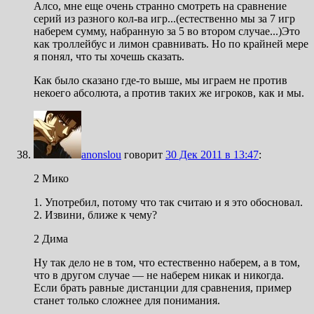
Алсо, мне еще очень странно смотреть на сравнение
серий из разного кол-ва игр...(естественно мы за 7 игр
наберем сумму, набранную за 5 во втором случае...)Это
как троллейбус и лимон сравнивать. Но по крайней мере
я понял, что ты хочешь сказать.
Как было сказано где-то выше, мы играем не против
некоего абсолюта, а против таких же игроков, как и мы.
anonslou
говорит
30 Дек 2011 в 13:47
:
2 Мико
1. Употребил, потому что так считаю и я это обосновал.
2. Извини, ближе к чему?
2 Дима
Ну так дело не в том, что естественно наберем, а в том,
что в другом случае — не наберем никак и никогда.
Если брать равные дистанции для сравнения, пример
станет только сложнее для понимания.