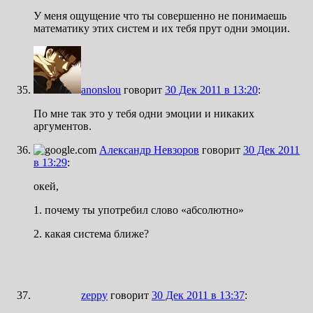
У меня ощущение что ты совершенно не понимаешь
математику этих систем и их тебя прут одни эмоции.
anonslou
говорит
30 Дек 2011 в 13:20
:
По мне так это у тебя одни эмоции и никаких
аргументов.
Александр Невзоров
говорит
30 Дек 2011
в 13:29
:
окей,
1. почему ты употребил слово «абсолютно»
2. какая система ближе?
zeppy
говорит
30 Дек 2011 в 13:37
: