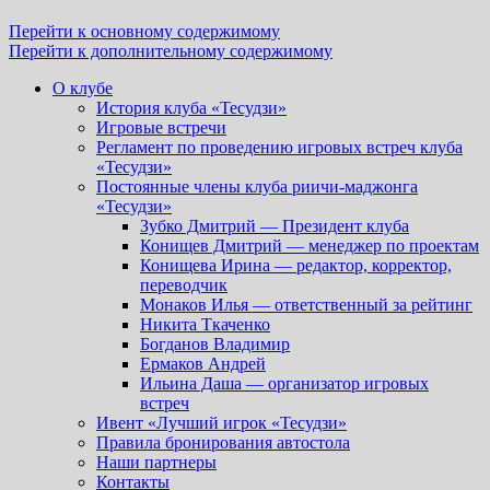
Перейти к основному содержимому
Перейти к дополнительному содержимому
О клубе
История клуба «Тесудзи»
Игровые встречи
Регламент по проведению игровых встреч клуба
«Тесудзи»
Постоянные члены клуба риичи-маджонга
«Тесудзи»
Зубко Дмитрий — Президент клуба
Конищев Дмитрий — менеджер по проектам
Конищева Ирина — редактор, корректор,
переводчик
Монаков Илья — ответственный за рейтинг
Никита Ткаченко
Богданов Владимир
Ермаков Андрей
Ильина Даша — организатор игровых
встреч
Ивент «Лучший игрок «Тесудзи»
Правила бронирования автостола
Наши партнеры
Контакты