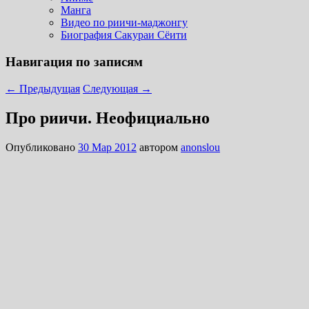
Манга
Видео по риичи-маджонгу
Биография Сакураи Сёити
Навигация по записям
←
Предыдущая
Следующая
→
Про риичи. Неофициально
Опубликовано
30 Мар 2012
автором
anonslou