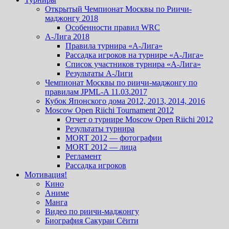
Открытый Чемпионат Москвы по Риичи-
маджонгу 2018
Особенности правил WRC
А-Лига 2018
Правила турнира «А-Лига»
Рассадка игроков на турнире «А-Лига»
Список участников турнира «А-Лига»
Результаты А-Лиги
Чемпионат Москвы по риичи-маджонгу по
правилам JPML-A 11.03.2017
Кубок Японского дома 2012, 2013, 2014, 2016
Moscow Open Riichi Tournament 2012
Отчет о турнире Moscow Open Riichi 2012
Результаты турнира
MORT 2012 — фотографии
MORT 2012 — лица
Регламент
Рассадка игроков
Мотивация!
Кино
Аниме
Манга
Видео по риичи-маджонгу
Биография Сакураи Сёити