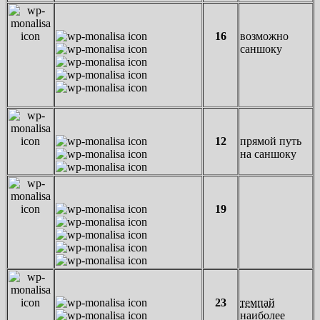
16
возможно
саншоку
12
прямой путь
на саншоку
19
23
темпай
наиболее