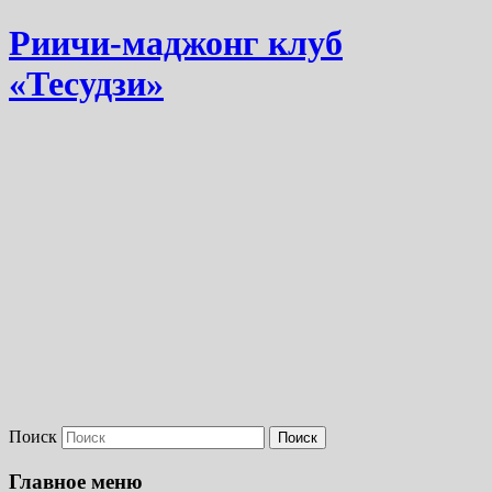
Риичи-маджонг клуб
«Тесудзи»
Поиск
Главное меню