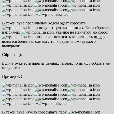
+
В такой руке правильным ходом будет сбросить
и получить рянкан в пинах. Если сбросить,
например,
,
уке-ире
не меняется, но сброс
позволяет повысить вероятность
пинфу
и
является более выгодным с точки зрения ожидаемого
выигрыша.
Сброс пар
.
Если в руке есть пара из ценных тайлов, то
пинфу
собрать не
получится.
Пример 4.3
+
В такой руке нужно сбрасывать пару
,