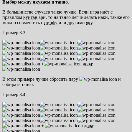
Выбор между якухаем и таняо
.
В большинстве случаев таняо лучше. Если игра идёт с
правилом
куитан
ари, то на таняо легче делать наки, также его
можно совместить с
пинфу
или другими
яку
.
Пример 3.3
+
дора
:
В этом примере лучше сбросить пару
и
собирать таняо.
Пример 3.4
+
дора
: