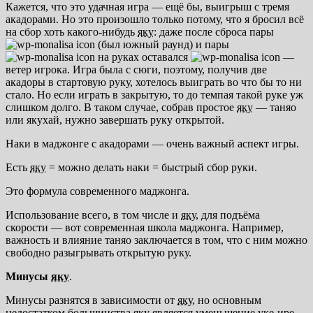
Кажется, что это удачная игра — ещё бы, выигрыш с тремя
акадорами. Но это произошло только потому, что я бросил всё
на сбор хоть какого-нибудь
яку
: даже после сброса пары
(был южный раунд) и пары
на руках оставался
—
ветер игрока. Игра была с сюги, поэтому, получив две
акадоры в стартовую руку, хотелось выиграть во что бы то ни
стало. Но если играть в закрытую, то до темпая такой руке уж
слишком долго. В таком случае, собрав простое
яку
— таняо
или якухай, нужно завершать руку открытой.
Наки в маджонге с акадорами — очень важный аспект игры.
Есть
яку
= можно делать наки = быстрый сбор руки.
Это формула современного маджонга.
Использование всего, в том числе и
яку
, для подъёма
скорости — вот современная школа маджонга. Например,
важность и влияние таняо заключается в том, что с ним можно
свободно разыгрывать открытую руку.
Минусы
яку
.
Минусы разнятся в зависимости от
яку
, но основным
недостатком большинства
яку
является уменьшение
уке-ире
.