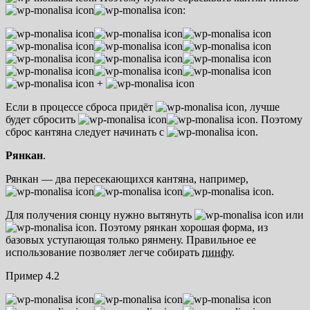
:
+
Если в процессе сброса придёт
, лучше
будет сбросить
. Поэтому
сброс кантяна следует начинать с
.
Рянкан
.
Рянкан — два пересекающихся кантяна, например,
.
Для получения сюнцу нужно вытянуть
или
. Поэтому рянкан хорошая форма, из
базовых уступающая только рянмену. Правильное ее
использование позволяет легче собирать
пинфу
.
Пример 4.2