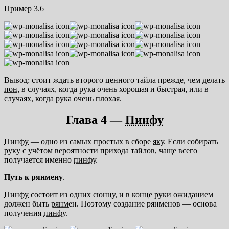
Пример 3.6
Вывод: стоит ждать второго ценного тайла прежде, чем делать
пон
, в случаях, когда рука очень хорошая и быстрая, или в
случаях, когда рука очень плохая.
Глава 4 —
Пинфу
Пинфу
— одно из самых простых в сборе
яку
. Если собирать
руку с учётом вероятности прихода тайлов, чаще всего
получается именно
пинфу
.
Путь к рянмену
.
Пинфу
состоит из одних сюнцу, и в конце руки ожиданием
должен быть
рянмен
. Поэтому создание рянменов — основа
получения
пинфу
.