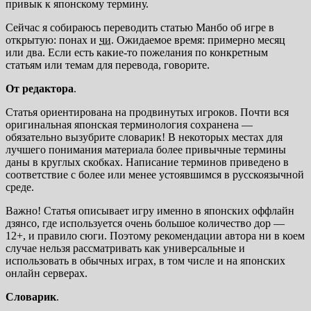
привык к японскому термину.
Сейчас я собираюсь переводить статью Манбо об игре в
открытую: понах и
чи
. Ожидаемое время: примерно месяц
или два. Если есть какие-то пожелания по конкретным
статьям или темам для перевода, говорите.
От редактора
.
Статья ориентирована на продвинутых игроков. Почти вся
оригинальная японская терминология сохранена —
обязательно вызубрите словарик! В некоторых местах для
лучшего понимания материала более привычные термины
даны в круглых скобках. Написание терминов приведено в
соответствие с более или менее устоявшимся в русскоязычной
среде.
Важно! Статья описывает игру именно в японских оффлайн
дзянсо, где используется очень большое количество дор —
12+, и правило сюги. Поэтому рекомендации автора ни в коем
случае нельзя рассматривать как универсальные и
использовать в обычных играх, в том числе и на японских
онлайн серверах.
Словарик
.