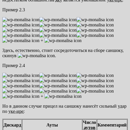
Пример 2.3
+
Здесь, естественно, стоит сосредоточиться на сборе саншоку,
скинув
.
Пример 2.4
+
Но в данном случае прицел на саншоку нанесёт сильный удар
по
уке-ире
:
Число
Дискард
Ауты
Комментарий
аутов