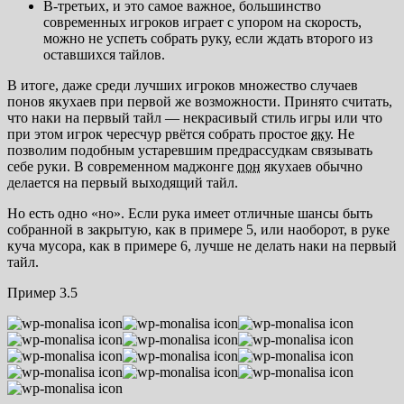
В-третьих, и это самое важное, большинство
современных игроков играет с упором на скорость,
можно не успеть собрать руку, если ждать второго из
оставшихся тайлов.
В итоге, даже среди лучших игроков множество случаев
понов якухаев при первой же возможности. Принято считать,
что наки на первый тайл — некрасивый стиль игры или что
при этом игрок чересчур рвётся собрать простое
яку
. Не
позволим подобным устаревшим предрассудкам связывать
себе руки. В современном маджонге
пон
якухаев обычно
делается на первый выходящий тайл.
Но есть одно «но». Если рука имеет отличные шансы быть
собранной в закрытую, как в примере 5, или наоборот, в руке
куча мусора, как в примере 6, лучше не делать наки на первый
тайл.
Пример 3.5