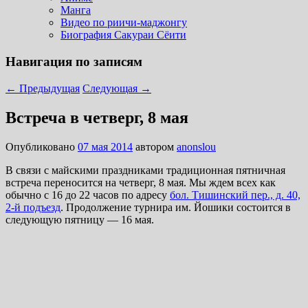
Манга
Видео по риичи-маджонгу
Биография Сакураи Сёити
Навигация по записям
←
Предыдущая
Следующая
→
Встреча в четверг, 8 мая
Опубликовано
07 мая 2014
автором
anonslou
В связи с майскими праздниками традиционная пятничная
встреча переносится на четверг, 8 мая. Мы ждем всех как
обычно с 16 до 22 часов по адресу
бол. Тишинский пер., д. 40,
2-й подъезд
. Продолжение турнира им. Йошики состоится в
следующую пятницу — 16 мая.