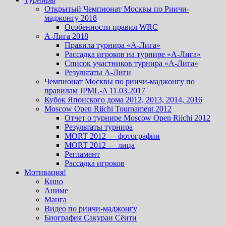
Открытый Чемпионат Москвы по Риичи-
маджонгу 2018
Особенности правил WRC
А-Лига 2018
Правила турнира «А-Лига»
Рассадка игроков на турнире «А-Лига»
Список участников турнира «А-Лига»
Результаты А-Лиги
Чемпионат Москвы по риичи-маджонгу по
правилам JPML-A 11.03.2017
Кубок Японского дома 2012, 2013, 2014, 2016
Moscow Open Riichi Tournament 2012
Отчет о турнире Moscow Open Riichi 2012
Результаты турнира
MORT 2012 — фотографии
MORT 2012 — лица
Регламент
Рассадка игроков
Мотивация!
Кино
Аниме
Манга
Видео по риичи-маджонгу
Биография Сакураи Сёити