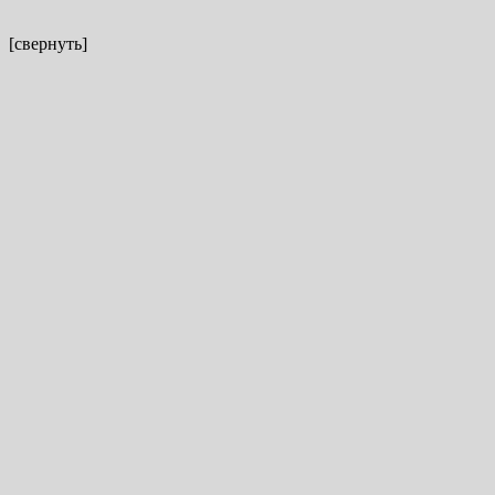
[свернуть]