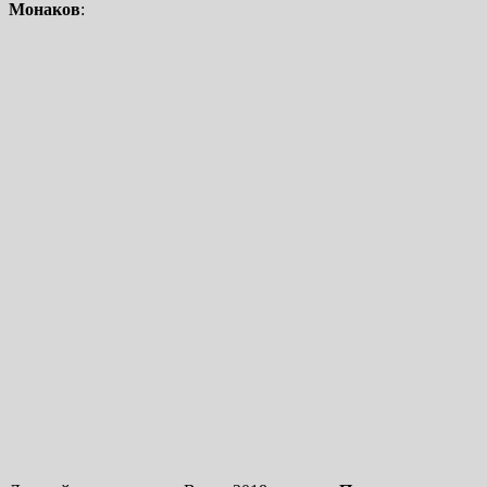
Монаков
: