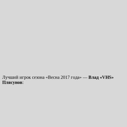
Лучший игрок сезона «Весна 2017 года» —
Влад «VHS»
Плясунов
: