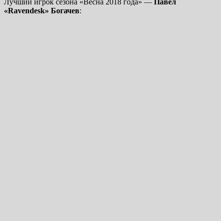
Лучший игрок сезона «Весна 2018 года» —
Павел
«Ravendesk» Богачев
: