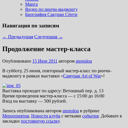
Манга
Видео по риичи-маджонгу
Биография Сакураи Сёити
Навигация по записям
←
Предыдущая
Следующая
→
Продолжение мастер-класса
Опубликовано
15 Июн 2011
автором
anonslou
В субботу, 25 июня, повторный мастер-класс по риичи-
маджонгу в рамках выставки «
Самураи Art of War
»!
Выставка проходит по адресу: Ветошный пер. д. 13
Время проведения мастер-класса — с 15:00 до 16:00
Вход на выставку — 500 рублей.
Запись опубликована автором
anonslou
в рубрике
Мероприятия
,
Новости клуба
с метками
события
. Добавьте в
закладки
постоянную ссылку
.