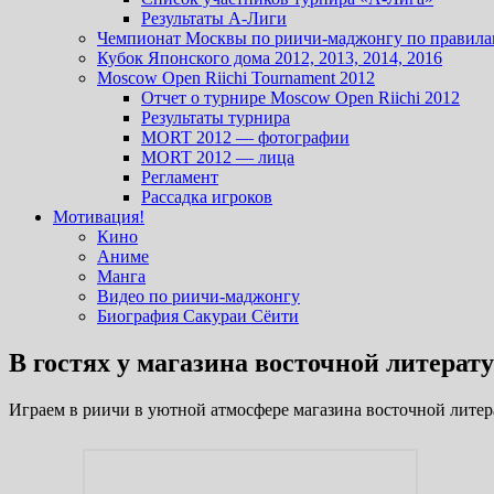
Результаты А-Лиги
Чемпионат Москвы по риичи-маджонгу по правила
Кубок Японского дома 2012, 2013, 2014, 2016
Moscow Open Riichi Tournament 2012
Отчет о турнире Moscow Open Riichi 2012
Результаты турнира
MORT 2012 — фотографии
MORT 2012 — лица
Регламент
Рассадка игроков
Мотивация!
Кино
Аниме
Манга
Видео по риичи-маджонгу
Биография Сакураи Сёити
В гостях у магазина восточной литера
Играем в риичи в уютной атмосфере магазина восточной литер