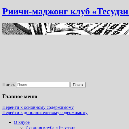
Риичи-маджонг клуб «Тесудзи
Поиск
Главное меню
Перейти к основному содержимому
Перейти к дополнительному содержимому
О клубе
История клуба «Тесудзи»